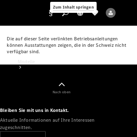
Zum Inhalt springen
Die auf dieser Seite verlinkten Betriebsanleitungen
können Ausstattungen zeigen, die in der Schweiz nicht
verfügbar sind.
Anbieter/Datenschutz
Modelle
Nach oben
Bleiben Sie mit uns in Kontakt.
Alle Modelle
Neue Modelle
Aktuelle Informationen auf Ihre Interessen
zugeschnitten.
Elektromodelle