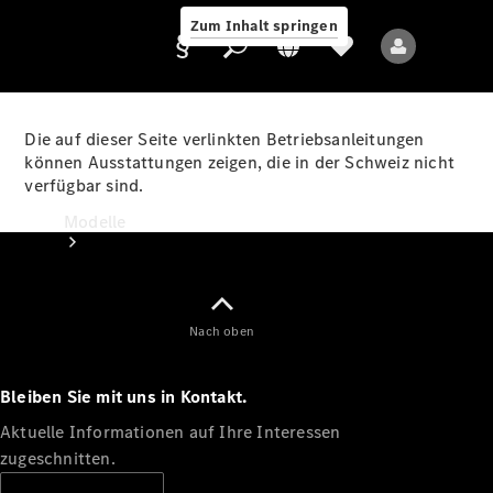
Zum Inhalt springen
Die auf dieser Seite verlinkten Betriebsanleitungen
können Ausstattungen zeigen, die in der Schweiz nicht
verfügbar sind.
Anbieter/Datenschutz
Modelle
Nach oben
Bleiben Sie mit uns in Kontakt.
Alle Modelle
Neue Modelle
Aktuelle Informationen auf Ihre Interessen
zugeschnitten.
Elektromodelle