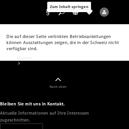
Zum Inhalt springen
Die auf dieser Seite verlinkten Betriebsanleitungen
können Ausstattungen zeigen, die in der Schweiz nicht
verfügbar sind.
Anbieter/Datenschutz
Modelle
Nach oben
Bleiben Sie mit uns in Kontakt.
Alle Modelle
Neue Modelle
Aktuelle Informationen auf Ihre Interessen
zugeschnitten.
Elektromodelle