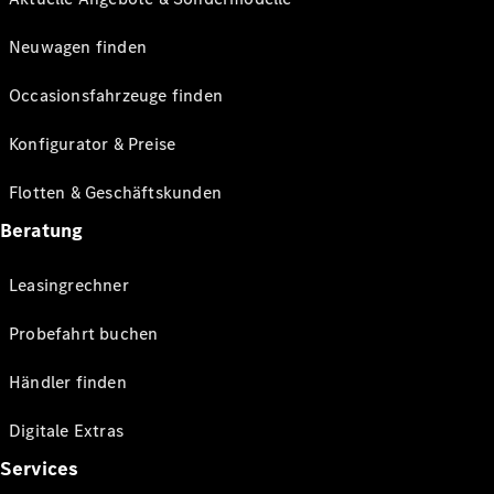
Neuwagen finden
Occasionsfahrzeuge finden
Konfigurator & Preise
Flotten & Geschäftskunden
Beratung
Leasingrechner
Probefahrt buchen
Händler finden
Digitale Extras
Services