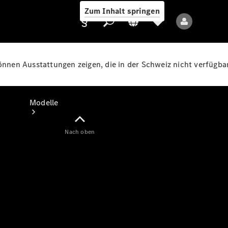
Zum Inhalt springen
können Ausstattungen zeigen, die in der Schweiz nicht verfügbar
Anbieter/Datenschutz
Modelle
Nach oben
Alle Modelle
Neue Modelle
Elektromodelle