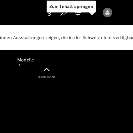
Zum Inhalt springen
können Ausstattungen zeigen, die in der Schweiz nicht verfügbar
Anbieter/Datenschutz
Modelle
Nach oben
Alle Modelle
Neue Modelle
Elektromodelle