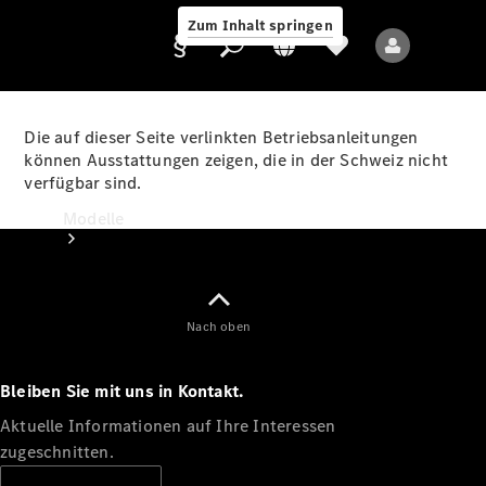
Zum Inhalt springen
Die auf dieser Seite verlinkten Betriebsanleitungen
können Ausstattungen zeigen, die in der Schweiz nicht
verfügbar sind.
Anbieter/Datenschutz
Modelle
Nach oben
Bleiben Sie mit uns in Kontakt.
Alle Modelle
Neue Modelle
Aktuelle Informationen auf Ihre Interessen
zugeschnitten.
Elektromodelle