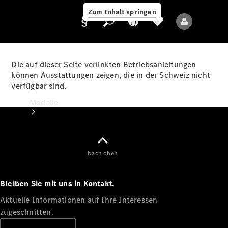
Zum Inhalt springen
Die auf dieser Seite verlinkten Betriebsanleitungen
können Ausstattungen zeigen, die in der Schweiz nicht
verfügbar sind.
Anbieter/Datenschutz
Modelle
Nach oben
Bleiben Sie mit uns in Kontakt.
Alle Modelle
Neue Modelle
Aktuelle Informationen auf Ihre Interessen
zugeschnitten.
Elektromodelle