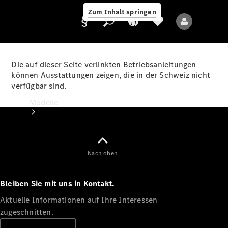
Zum Inhalt springen
Die auf dieser Seite verlinkten Betriebsanleitungen
können Ausstattungen zeigen, die in der Schweiz nicht
verfügbar sind.
Anbieter/Datenschutz
Modelle
Nach oben
Bleiben Sie mit uns in Kontakt.
Alle Modelle
Neue Modelle
Aktuelle Informationen auf Ihre Interessen
zugeschnitten.
Elektromodelle