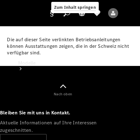
Zum Inhalt springen
Die auf dieser Seite verlinkten Betriebsanleitungen
können Ausstattungen zeigen, die in der Schweiz nicht
verfügbar sind.
Anbieter/Datenschutz
Modelle
Nach oben
Bleiben Sie mit uns in Kontakt.
Alle Modelle
Neue Modelle
Aktuelle Informationen auf Ihre Interessen
zugeschnitten.
Elektromodelle