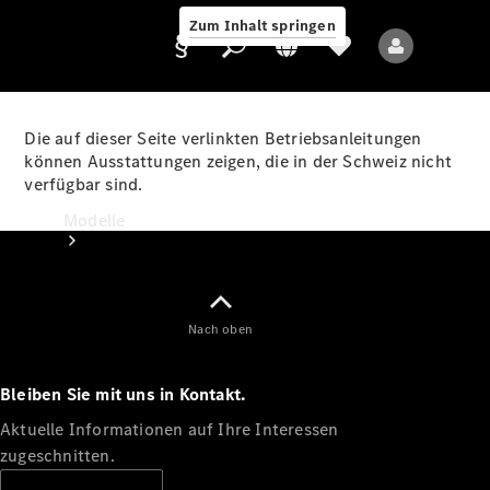
Zum Inhalt springen
Die auf dieser Seite verlinkten Betriebsanleitungen
können Ausstattungen zeigen, die in der Schweiz nicht
verfügbar sind.
Anbieter/Datenschutz
Modelle
Nach oben
Bleiben Sie mit uns in Kontakt.
Alle Modelle
Neue Modelle
Aktuelle Informationen auf Ihre Interessen
zugeschnitten.
Elektromodelle