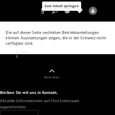
Zum Inhalt springen
Die auf dieser Seite verlinkten Betriebsanleitungen
können Ausstattungen zeigen, die in der Schweiz nicht
verfügbar sind.
Anbieter/Datenschutz
Modelle
Nach oben
Bleiben Sie mit uns in Kontakt.
Alle Modelle
Neue Modelle
Aktuelle Informationen auf Ihre Interessen
zugeschnitten.
Elektromodelle