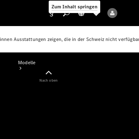
Zum Inhalt springen
können Ausstattungen zeigen, die in der Schweiz nicht verfügbar
Anbieter/Datenschutz
Modelle
Nach oben
Alle Modelle
Neue Modelle
Elektromodelle