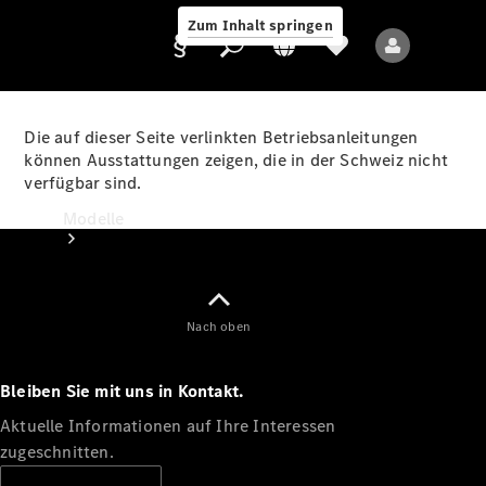
Zum Inhalt springen
Die auf dieser Seite verlinkten Betriebsanleitungen
können Ausstattungen zeigen, die in der Schweiz nicht
verfügbar sind.
Anbieter/Datenschutz
Modelle
Nach oben
Bleiben Sie mit uns in Kontakt.
Alle Modelle
Neue Modelle
Aktuelle Informationen auf Ihre Interessen
zugeschnitten.
Elektromodelle