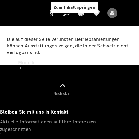
Zum Inhalt springen
Die auf dieser Seite verlinkten Betriebsanleitungen
können Ausstattungen zeigen, die in der Schweiz nicht
verfügbar sind.
Anbieter/Datenschutz
Modelle
Nach oben
Bleiben Sie mit uns in Kontakt.
Alle Modelle
Neue Modelle
Aktuelle Informationen auf Ihre Interessen
zugeschnitten.
Elektromodelle