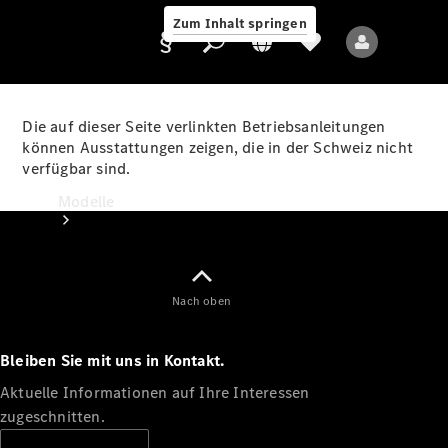
Zum Inhalt springen
Die auf dieser Seite verlinkten Betriebsanleitungen
können Ausstattungen zeigen, die in der Schweiz nicht
verfügbar sind.
Anbieter/Datenschutz
Modelle
Nach oben
Bleiben Sie mit uns in Kontakt.
Alle Modelle
Neue Modelle
Aktuelle Informationen auf Ihre Interessen
zugeschnitten.
Elektromodelle