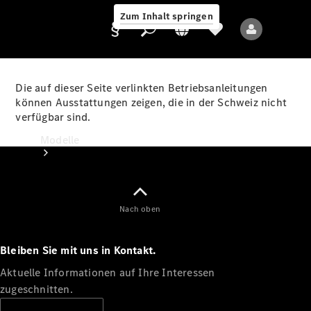
Zum Inhalt springen
Die auf dieser Seite verlinkten Betriebsanleitungen
können Ausstattungen zeigen, die in der Schweiz nicht
verfügbar sind.
Anbieter/Datenschutz
Modelle
Nach oben
Bleiben Sie mit uns in Kontakt.
Alle Modelle
Neue Modelle
Aktuelle Informationen auf Ihre Interessen
zugeschnitten.
Elektromodelle