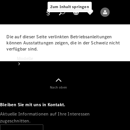
Zum Inhalt springen
Die auf dieser Seite verlinkten Betriebsanleitungen
können Ausstattungen zeigen, die in der Schweiz nicht
verfügbar sind.
Anbieter/Datenschutz
Modelle
Nach oben
Bleiben Sie mit uns in Kontakt.
Alle Modelle
Neue Modelle
Aktuelle Informationen auf Ihre Interessen
zugeschnitten.
Elektromodelle