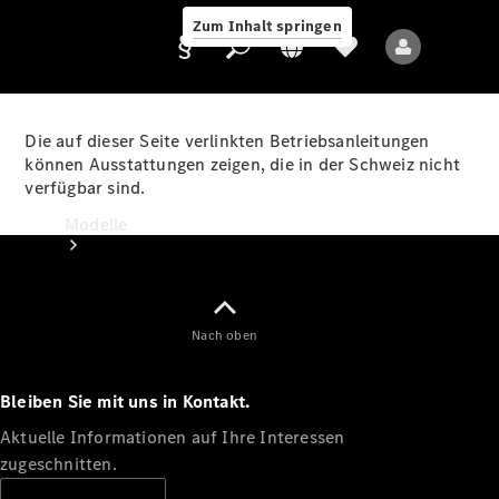
Zum Inhalt springen
Die auf dieser Seite verlinkten Betriebsanleitungen
können Ausstattungen zeigen, die in der Schweiz nicht
verfügbar sind.
Anbieter/Datenschutz
Modelle
Nach oben
Bleiben Sie mit uns in Kontakt.
Alle Modelle
Neue Modelle
Aktuelle Informationen auf Ihre Interessen
zugeschnitten.
Elektromodelle