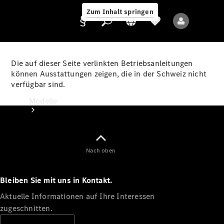
Zum Inhalt springen
Die auf dieser Seite verlinkten Betriebsanleitungen
können Ausstattungen zeigen, die in der Schweiz nicht
verfügbar sind.
Anbieter/Datenschutz
Modelle
Nach oben
Bleiben Sie mit uns in Kontakt.
Alle Modelle
Neue Modelle
Aktuelle Informationen auf Ihre Interessen
zugeschnitten.
Elektromodelle