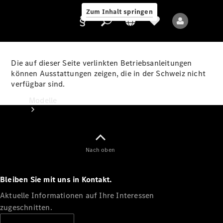
Zum Inhalt springen
Die auf dieser Seite verlinkten Betriebsanleitungen
können Ausstattungen zeigen, die in der Schweiz nicht
verfügbar sind.
Anbieter/Datenschutz
Modelle
Nach oben
Bleiben Sie mit uns in Kontakt.
Alle Modelle
Neue Modelle
Aktuelle Informationen auf Ihre Interessen
zugeschnitten.
Elektromodelle