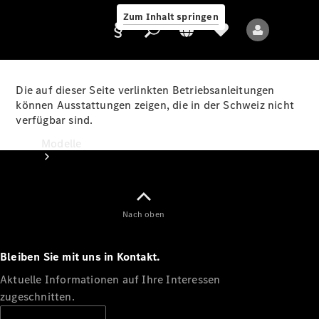
Zum Inhalt springen
Die auf dieser Seite verlinkten Betriebsanleitungen
können Ausstattungen zeigen, die in der Schweiz nicht
verfügbar sind.
Anbieter/Datenschutz
Modelle
Nach oben
Bleiben Sie mit uns in Kontakt.
Alle Modelle
Neue Modelle
Aktuelle Informationen auf Ihre Interessen
zugeschnitten.
Elektromodelle