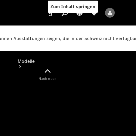
Zum Inhalt springen
können Ausstattungen zeigen, die in der Schweiz nicht verfügbar
Anbieter/Datenschutz
Modelle
Nach oben
Alle Modelle
Neue Modelle
Elektromodelle