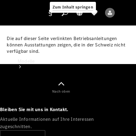
Zum Inhalt springen
Die auf dieser Seite verlinkten Betriebsanleitungen
können Ausstattungen zeigen, die in der Schweiz nicht
verfügbar sind.
Anbieter/Datenschutz
Modelle
Nach oben
Bleiben Sie mit uns in Kontakt.
Alle Modelle
Neue Modelle
Aktuelle Informationen auf Ihre Interessen
zugeschnitten.
Elektromodelle