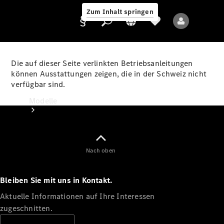
Zum Inhalt springen
Die auf dieser Seite verlinkten Betriebsanleitungen
können Ausstattungen zeigen, die in der Schweiz nicht
verfügbar sind.
Anbieter/Datenschutz
Modelle
Nach oben
Bleiben Sie mit uns in Kontakt.
Alle Modelle
Neue Modelle
Aktuelle Informationen auf Ihre Interessen
zugeschnitten.
Elektromodelle