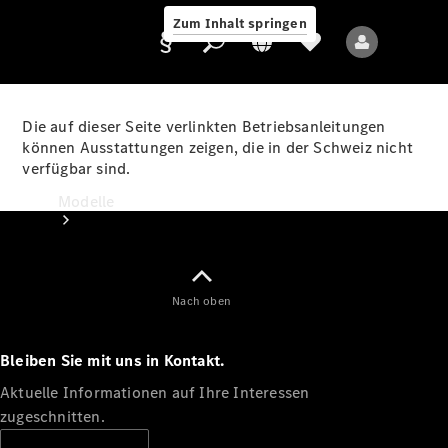
Zum Inhalt springen
Die auf dieser Seite verlinkten Betriebsanleitungen
können Ausstattungen zeigen, die in der Schweiz nicht
verfügbar sind.
Anbieter/Datenschutz
Modelle
Nach oben
Bleiben Sie mit uns in Kontakt.
Alle Modelle
Neue Modelle
Aktuelle Informationen auf Ihre Interessen
zugeschnitten.
Elektromodelle