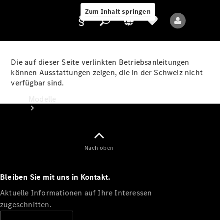
Zum Inhalt springen
Die auf dieser Seite verlinkten Betriebsanleitungen
können Ausstattungen zeigen, die in der Schweiz nicht
verfügbar sind.
Anbieter/Datenschutz
Modelle
Nach oben
Bleiben Sie mit uns in Kontakt.
Alle Modelle
Neue Modelle
Aktuelle Informationen auf Ihre Interessen
zugeschnitten.
Elektromodelle