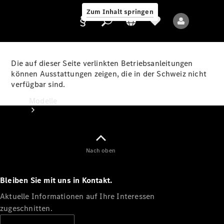
Zum Inhalt springen
Die auf dieser Seite verlinkten Betriebsanleitungen
können Ausstattungen zeigen, die in der Schweiz nicht
verfügbar sind.
Anbieter/Datenschutz
Modelle
Nach oben
Bleiben Sie mit uns in Kontakt.
Alle Modelle
Neue Modelle
Aktuelle Informationen auf Ihre Interessen
zugeschnitten.
Elektromodelle