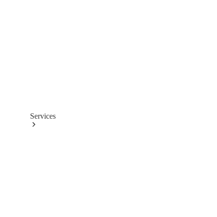
Räder &
Reifen
Technisches
Zubehör
Collection
Services
Alle
Services
Ladelösungen
Servicetermin
buchen