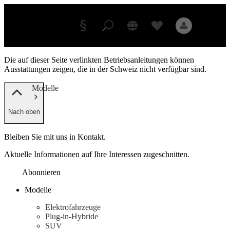
Podcast
Exploring
Zum Inhalt springen
Luxury
Die auf dieser Seite verlinkten Betriebsanleitungen können
Ausstattungen zeigen, die in der Schweiz nicht verfügbar sind.
Anbieter/Datenschutz
Modelle
Nach oben
Alle Modelle
Bleiben Sie mit uns in Kontakt.
Neue Modelle
Aktuelle Informationen auf Ihre Interessen zugeschnitten.
Elektromodelle
Abonnieren
Plug-in-Hybrid Modelle
Modelle
Limousinen
Elektrofahrzeuge
Plug-in-Hybride
SUV