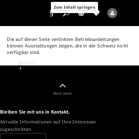
Zum Inhalt springen
Die auf dieser Seite verlinkten Betriebsanleitungen
können Ausstattungen zeigen, die in der Schweiz nicht
verfügbar sind.
Anbieter/Datenschutz
Modelle
Nach oben
Bleiben Sie mit uns in Kontakt.
Alle Modelle
Neue Modelle
Aktuelle Informationen auf Ihre Interessen
zugeschnitten.
Elektromodelle