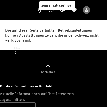
Zum Inhalt springen
Die auf dieser Seite verlinkten Betriebsanleitungen
können Ausstattungen zeigen, die in der Schweiz nicht
verfügbar sind.
Anbieter/Datenschutz
Modelle
Nach oben
Bleiben Sie mit uns in Kontakt.
Alle Modelle
Neue Modelle
Aktuelle Informationen auf Ihre Interessen
zugeschnitten.
Elektromodelle