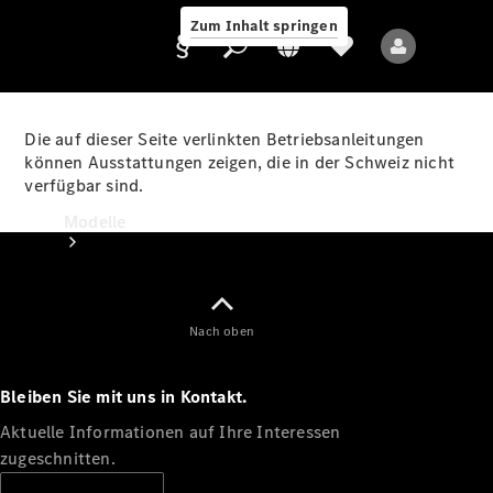
Zum Inhalt springen
Die auf dieser Seite verlinkten Betriebsanleitungen
können Ausstattungen zeigen, die in der Schweiz nicht
verfügbar sind.
Anbieter/Datenschutz
Modelle
Nach oben
Bleiben Sie mit uns in Kontakt.
Alle Modelle
Neue Modelle
Aktuelle Informationen auf Ihre Interessen
zugeschnitten.
Elektromodelle