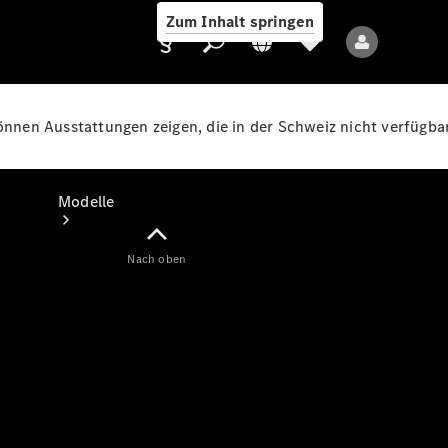
Zum Inhalt springen
können Ausstattungen zeigen, die in der Schweiz nicht verfügbar
Anbieter/Datenschutz
Modelle
Nach oben
Alle Modelle
Neue Modelle
Elektromodelle