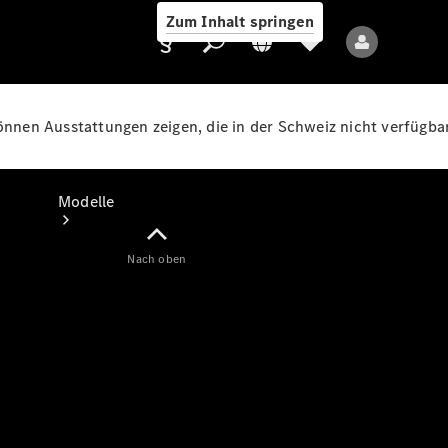
Zum Inhalt springen
können Ausstattungen zeigen, die in der Schweiz nicht verfügbar
Anbieter/Datenschutz
Modelle
Nach oben
Alle Modelle
Neue Modelle
Elektromodelle