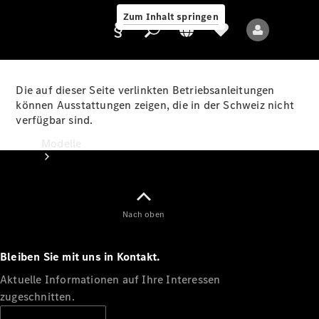
Zum Inhalt springen
Die auf dieser Seite verlinkten Betriebsanleitungen
können Ausstattungen zeigen, die in der Schweiz nicht
verfügbar sind.
Anbieter/Datenschutz
Modelle
Nach oben
Bleiben Sie mit uns in Kontakt.
Alle Modelle
Neue Modelle
Aktuelle Informationen auf Ihre Interessen
zugeschnitten.
Elektromodelle