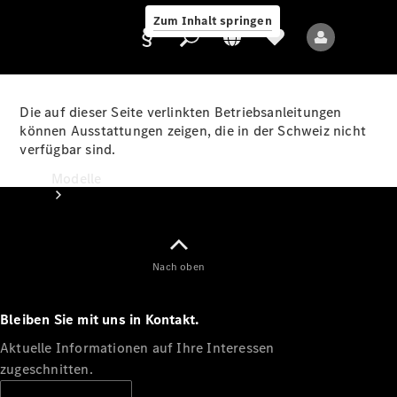
Zum Inhalt springen
Die auf dieser Seite verlinkten Betriebsanleitungen
können Ausstattungen zeigen, die in der Schweiz nicht
verfügbar sind.
Anbieter/Datenschutz
Modelle
Nach oben
Bleiben Sie mit uns in Kontakt.
Alle Modelle
Neue Modelle
Aktuelle Informationen auf Ihre Interessen
zugeschnitten.
Elektromodelle