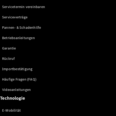
Servicetermin vereinbaren
Alle SUVs
Serviceverträge
EQE
Elektrisch
SUV
Pannen- & Schadenhilfe
EQS
Elektrisch
SUV
Betriebsanleitungen
Mercedes-
Maybach
Elektrisch
Garantie
EQS SUV
GLA
Rückruf
GLA
Neu
GLA
Neu
Elektrisch
Importbestätigung
GLB
Elektrisch
GLB
Häufige Fragen (FAQ)
GLC
Elektrisch
GLC
Videoanleitungen
GLC Coupé
Technologie
GLE
GLE Coupé
GLS
E-Mobilität
Mercedes-