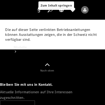
Zum Inhalt springen
Die auf dieser Seite verlinkten Betriebsanleitungen
können Ausstattungen zeigen, die in der Schweiz nicht
verfügbar sind.
Anbieter/Datenschutz
Modelle
Nach oben
Bleiben Sie mit uns in Kontakt.
Alle Modelle
Neue Modelle
Aktuelle Informationen auf Ihre Interessen
zugeschnitten.
Elektromodelle