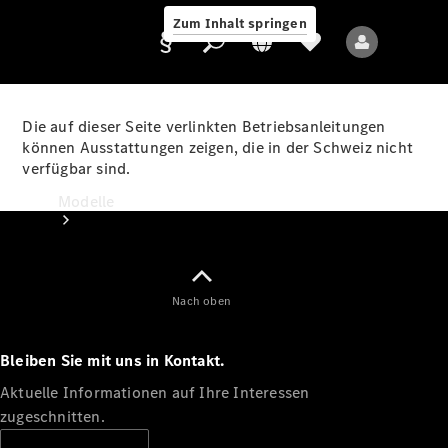
Zum Inhalt springen
Die auf dieser Seite verlinkten Betriebsanleitungen
können Ausstattungen zeigen, die in der Schweiz nicht
verfügbar sind.
Anbieter/Datenschutz
Modelle
Nach oben
Bleiben Sie mit uns in Kontakt.
Alle Modelle
Neue Modelle
Aktuelle Informationen auf Ihre Interessen
zugeschnitten.
Elektromodelle