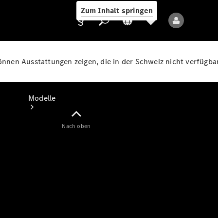
Zum Inhalt springen
können Ausstattungen zeigen, die in der Schweiz nicht verfügbar
Anbieter/Datenschutz
Modelle
Nach oben
Alle Modelle
Neue Modelle
Elektromodelle