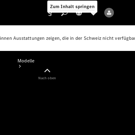
Zum Inhalt springen
können Ausstattungen zeigen, die in der Schweiz nicht verfügbar
Anbieter/Datenschutz
Modelle
Nach oben
Alle Modelle
Neue Modelle
Elektromodelle