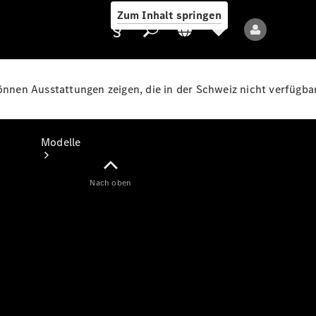
Zum Inhalt springen
können Ausstattungen zeigen, die in der Schweiz nicht verfügbar
Anbieter/Datenschutz
Modelle
Nach oben
Alle Modelle
Neue Modelle
Elektromodelle