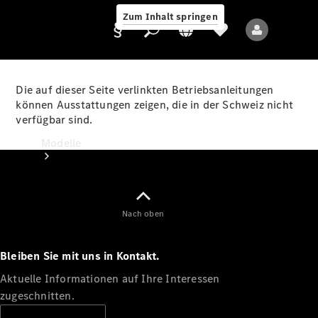
Zum Inhalt springen
Die auf dieser Seite verlinkten Betriebsanleitungen
können Ausstattungen zeigen, die in der Schweiz nicht
verfügbar sind.
Anbieter/Datenschutz
Modelle
Nach oben
Bleiben Sie mit uns in Kontakt.
Alle Modelle
Neue Modelle
Aktuelle Informationen auf Ihre Interessen
zugeschnitten.
Elektromodelle