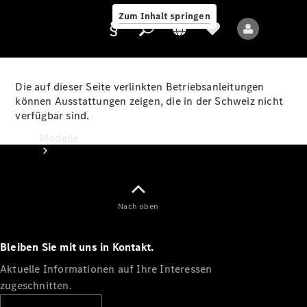
Zum Inhalt springen
Die auf dieser Seite verlinkten Betriebsanleitungen
können Ausstattungen zeigen, die in der Schweiz nicht
verfügbar sind.
Anbieter/Datenschutz
Modelle
Nach oben
Bleiben Sie mit uns in Kontakt.
Alle Modelle
Neue Modelle
Aktuelle Informationen auf Ihre Interessen
zugeschnitten.
Elektromodelle