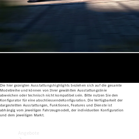
Gewerbliche Vans
Konfigurator
Mercedes-Benz Store
Probefahrt buchen
Die hier gezeigten Ausstattungshighlights beziehen sich auf die gesamte
Modellreihe und können von Ihrer gewählten Ausstattungslinie
abweichen oder technisch nicht kompatibel sein. Bitte nutzen Sie den
Konfigurator für eine abschliessendeKonfiguration. Die Verfügbarkeit der
dargestellten Ausstattungen, Funktionen, Features und Dienste ist
abhängig vom jeweiligen Fahrzeugmodell, der individuellen Konfiguration
und dem jeweiligen Markt.
Angebote