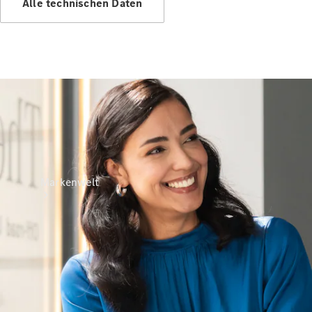
Alle technischen Daten
Support &
Kontakt
Markenwelt
Unsere
Marken