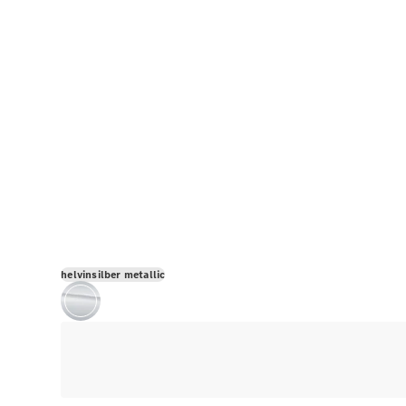
helvinsilber metallic