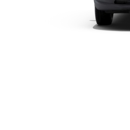
Plug-in-Hybrid Modelle
Limousinen
Alle
Limousinen
CLA
Elektrisch
CLA
C-Klasse
Limousine
C-Klasse
Elektrisch
Limousine
EQE
Elektrisch
Limousine
EQS
Elektrisch
Limousine