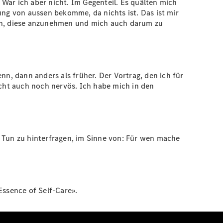
. War ich aber nicht. Im Gegenteil. Es quälten mich
ung von aussen bekomme, da nichts ist. Das ist mir
tzen, diese anzunehmen und mich auch darum zu
nn, dann anders als früher. Der Vortrag, den ich für
icht auch noch nervös. Ich habe mich in den
hr Tun zu hinterfragen, im Sinne von: Für wen mache
Essence of Self-Care».