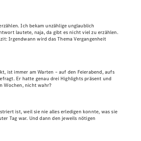
erzählen. Ich bekam unzählige unglaublich
ort lautete, naja, da gibt es nicht viel zu erzählen.
 Fazit: Irgendwann wird das Thema Vergangenheit
ckt, ist immer am Warten – auf den Feierabend, aufs
fragt. Er hatte genau drei Highlights präsent und
ren Wochen, nicht wahr?
riert ist, weil sie nie alles erledigen konnte, was sie
 guter Tag war. Und dann den jeweils nötigen