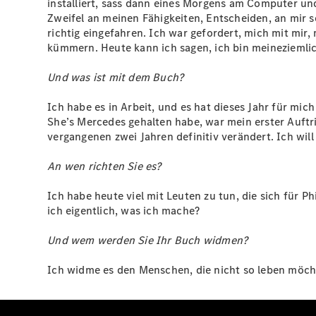
installiert, sass dann eines Morgens am Computer und s
Zweifel an meinen Fähigkeiten, Entscheiden, an mir s
richtig eingefahren. Ich war gefordert, mich mit mi
kümmern. Heute kann ich sagen, ich bin meineziemlich
Und was ist mit dem Buch?
Ich habe es in Arbeit, und es hat dieses Jahr für mich
She’s Mercedes gehalten habe, war mein erster Auftri
vergangenen zwei Jahren definitiv verändert. Ich will
An wen richten Sie es?
Ich habe heute viel mit Leuten zu tun, die sich für P
ich eigentlich, was ich mache?
Und wem werden Sie Ihr Buch widmen?
Ich widme es den Menschen, die nicht so leben möchte