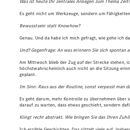
Was ist heute Ihr zentrales Anliegen zum Thema Zeit
Es geht nicht um Werkzeuge, sondern um Fähigkeiten,
Bewusstsein statt Knowhow?
Genau. Und da habe ich mich gefragt, wie gehe ich da
Und? Gegenfrage: An was erinnern Sie sich spontan
Am Mittwoch blieb der Zug auf der Strecke stehen, ic
höchstwahrscheinlich auch nicht an die Sitzung erinne
geplant.
Im Sinn: Raus aus der Routine, sonst verpasst man d
Es geht darum, mehr Kontrolle zu übernehmen über s
darauf zu warten, dass etwas geschieht, sondern daf
Klingt recht abstrakt. Wie bringen Sie das Ihren Zuhö
Ich erzähle Geschichten. Das rüttelt viele auf, insb