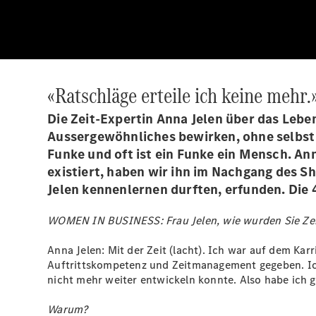
«Ratschläge erteile ich keine mehr.
Die Zeit-Expertin Anna Jelen über das Lebe
Aussergewöhnliches bewirken, ohne selbst a
Funke und oft ist ein Funke ein Mensch. Ann
existiert, haben wir ihn im Nachgang des 
Jelen kennenlernen durften, erfunden. Die 4
WOMEN IN BUSINESS: Frau Jelen, wie wurden Sie Zei
Anna Jelen: Mit der Zeit (lacht). Ich war auf dem K
Auftrittskompetenz und Zeitmanagement gegeben. Ich 
nicht mehr weiter entwickeln konnte. Also habe ich g
Warum?