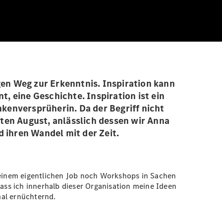
igen Weg zur Erkenntnis. Inspiration kann
 eine Geschichte. Inspiration ist ein
nkenversprüherin. Da der Begriff nicht
ten August, anlässlich dessen wir Anna
d ihren Wandel mit der Zeit.
 meinem eigentlichen Job noch Workshops in Sachen
ss ich innerhalb dieser Organisation meine Ideen
al ernüchternd.