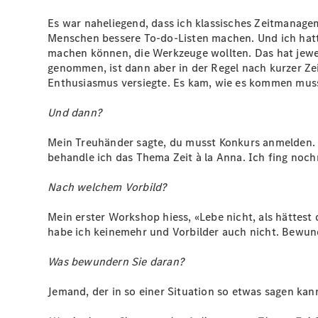
Es war naheliegend, dass ich klassisches Zeitmanagem
Menschen bessere To-do-Listen machen. Und ich hatte
machen können, die Werkzeuge wollten. Das hat jewei
genommen, ist dann aber in der Regel nach kurzer Zei
Enthusiasmus versiegte. Es kam, wie es kommen musst
Und dann?
Mein Treuhänder sagte, du musst Konkurs anmelden. Ic
behandle ich das Thema Zeit à la Anna. Ich fing noch
Nach welchem Vorbild?
Mein erster Workshop hiess, «Lebe nicht, als hättest
habe ich keinemehr und Vorbilder auch nicht. Bewunde
Was bewundern Sie daran?
Jemand, der in so einer Situation so etwas sagen kan