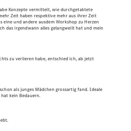
habe Konzepte vermittelt, wie durchgetaktete
ehr Zeit haben respektive mehr aus ihrer Zeit
 das eine und andere ausdem Workshop zu Herzen
ich das irgendwann alles gelangweilt hat und mein
ts zu verlieren habe, entschied ich, ab jetzt
 schon als junges Mädchen grossartig fand. Ideale
r hat kein Bedauern.
ebt.