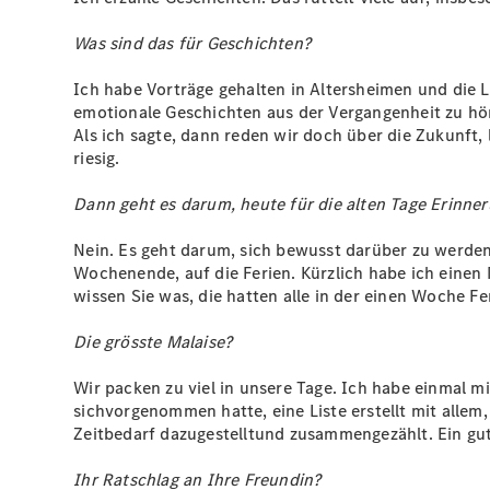
Was sind das für Geschichten?
Ich habe Vorträge gehalten in Altersheimen und die 
emotionale Geschichten aus der Vergangenheit zu hören
Als ich sagte, dann reden wir doch über die Zukunft
riesig.
Dann geht es darum, heute für die alten Tage Erinne
Nein. Es geht darum, sich bewusst darüber zu werden
Wochenende, auf die Ferien. Kürzlich habe ich einen
wissen Sie was, die hatten alle in der einen Woche 
Die grösste Malaise?
Wir packen zu viel in unsere Tage. Ich habe einmal mit 
sichvorgenommen hatte, eine Liste erstellt mit allem, 
Zeitbedarf dazugestelltund zusammengezählt. Ein gute
Ihr Ratschlag an Ihre Freundin?