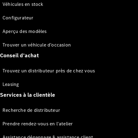
Véhicules en stock
Configurateur
Aperçu des modèles
Trouver un véhicule d’occasion
Conseil d’achat
Trouvez un distributeur près de chez vous
Leasing
Services à la clientèle
Recherche de distributeur
Prendre rendez-vous en l'atelier
Assistance dépannage & assistance client