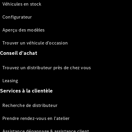
Véhicules en stock
Configurateur
Aperçu des modèles
Trouver un véhicule d’occasion
Conseil d’achat
Trouvez un distributeur près de chez vous
Leasing
Services à la clientèle
Recherche de distributeur
Prendre rendez-vous en l'atelier
Assistance dépannage & assistance client