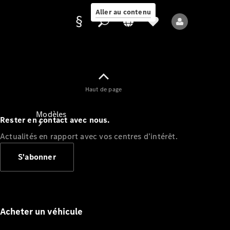
Aller au contenu
Fournisseur /
Haut de page
Protection des
données
Modèles
Rester en contact avec nous.
Actualités en rapport avec vos centres d’intérêt.
S'abonner
Tous les modèles
Nouveaux modèles
Acheter un véhicule