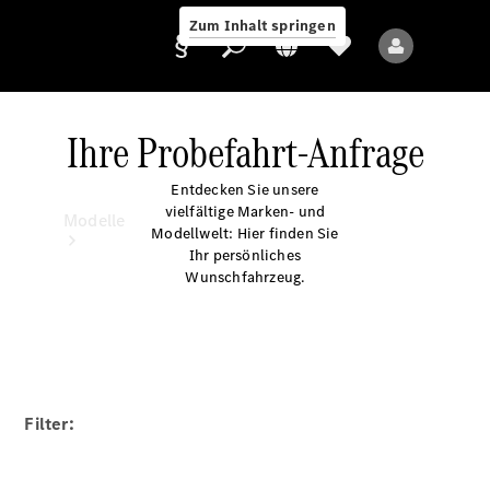
Zum Inhalt springen
Ihre Probefahrt-Anfrage
Entdecken Sie unsere
Anbieter/Datenschutz
vielfältige Marken- und
Modelle
Modellwelt: Hier finden Sie
Ihr persönliches
Wunschfahrzeug.
Alle Modelle
Neue Modelle
Filter:
Elektromodelle