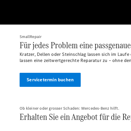
SmallRepair
Für jedes Problem eine passgenaue
Kratzer, Dellen oder Steinschlag lassen sich im Lau
lassen eine zeitwertgerechte Reparatur zu – ohne de
Servicetermin buchen
Ob kleiner oder grosser Schaden: Mercedes-Benz hilft.
Erhalten Sie ein Angebot für die R