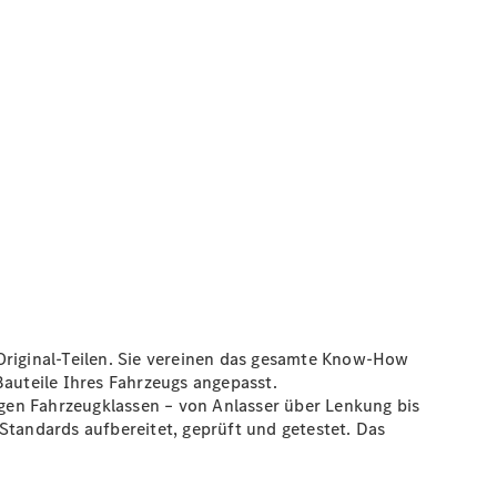
riginal-Teilen. Sie vereinen das gesamte Know-How
Bauteile Ihres Fahrzeugs angepasst.
gigen Fahrzeugklassen – von Anlasser über Lenkung bis
Standards aufbereitet, geprüft und getestet. Das