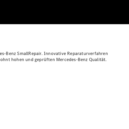
des-Benz SmallRepair. Innovative Reparaturverfahren
gewohnt hohen und geprüften Mercedes-Benz Qualität.